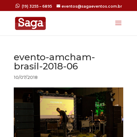
(19) 3255 – 6895
eventos@sagaeventos.com.br
evento-amcham-
brasil-2018-06
10/07/2018