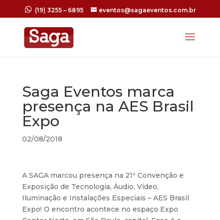
(19) 3255 – 6895
eventos@sagaeventos.com.br
Saga Eventos marca
presença na AES Brasil
Expo
02/08/2018
A SAGA marcou presença na 21ª Convenção e
Exposição de Tecnologia, Áudio, Vídeo,
Iluminação e Instalações Especiais – AES Brasil
Expo! O encontro acontece no espaço Expo