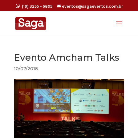
(19) 3255 – 6895
eventos@sagaeventos.com.br
Evento Amcham Talks
10/07/2018