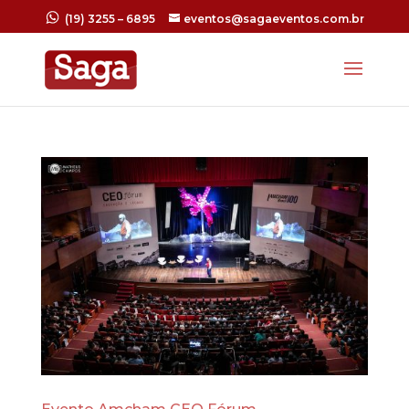
(19) 3255 – 6895
eventos@sagaeventos.com.br