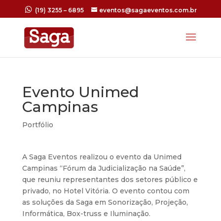
(19) 3255 – 6895
eventos@sagaeventos.com.br
Evento Unimed
Campinas
Portfólio
A Saga Eventos realizou o evento da Unimed
Campinas “Fórum da Judicialização na Saúde”,
que reuniu representantes dos setores público e
privado, no Hotel Vitória. O evento contou com
as soluções da Saga em Sonorização, Projeção,
Informática, Box-truss e Iluminação.